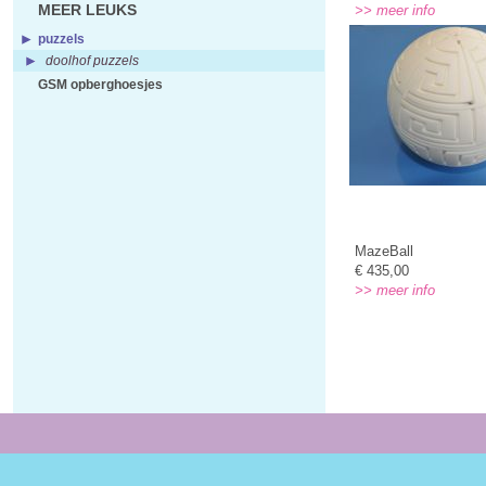
MEER LEUKS
>> meer info
puzzels
doolhof puzzels
GSM opberghoesjes
MazeBall
€ 435,00
>> meer info