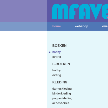
home
webshop
ove
BOEKEN
hobby
overig
E-BOEKEN
hobby
overig
KLEDING
dameskleding
kinderkleding
poppenkleding
accessoires