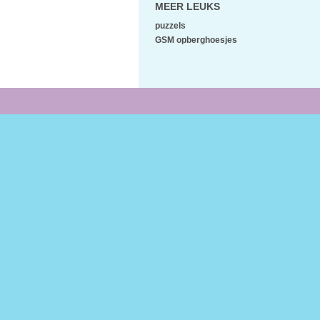
MEER LEUKS
puzzels
GSM opberghoesjes