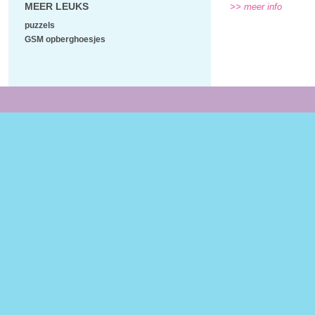
MEER LEUKS
>> meer info
puzzels
GSM opberghoesjes