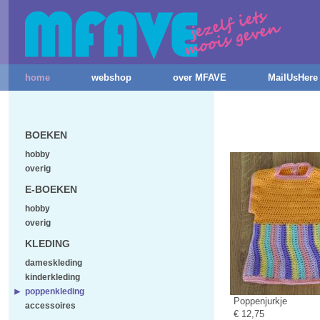
home
webshop
over MFAVE
MailUsHere
BOEKEN
hobby
overig
E-BOEKEN
hobby
overig
KLEDING
dameskleding
kinderkleding
poppenkleding
Poppenjurkje
accessoires
€ 12,75