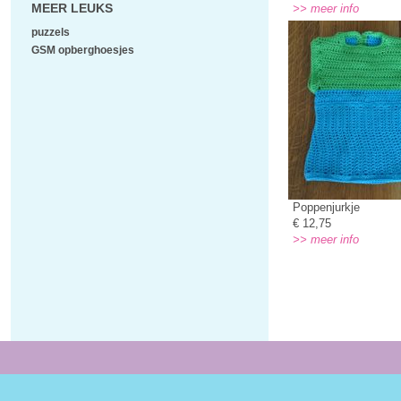
MEER LEUKS
>> meer info
puzzels
GSM opberghoesjes
Poppenjurkje
€ 12,75
>> meer info