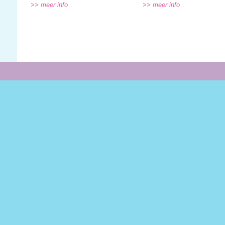
>> meer info
>> meer info