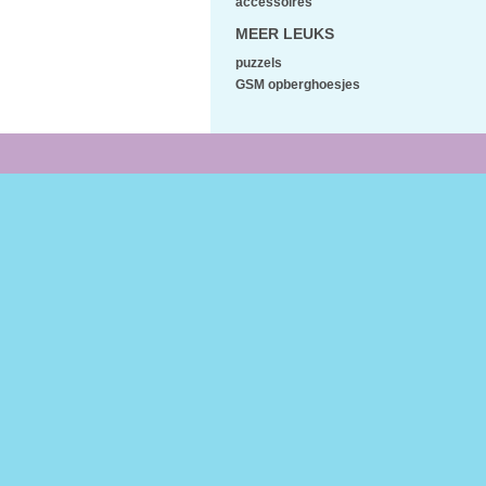
accessoires
MEER LEUKS
puzzels
GSM opberghoesjes