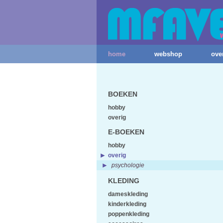
home
webshop
ove
BOEKEN
hobby
overig
E-BOEKEN
hobby
overig
psychologie
KLEDING
dameskleding
kinderkleding
poppenkleding