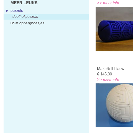
MEER LEUKS
>> meer info
puzzels
doolhof puzzels
GSM opberghoesjes
MazeRoll blauw
€ 145,00
>> meer info