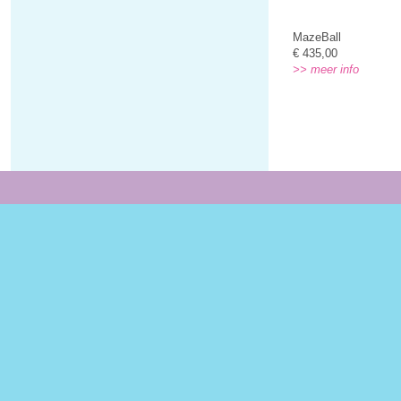
MazeBall
€ 435,00
>> meer info