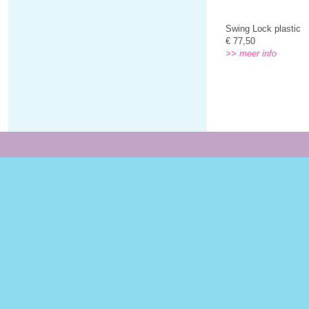
Swing Lock plastic
€ 77,50
>> meer info