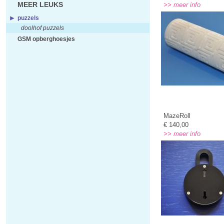
MEER LEUKS
>> meer info
puzzels
doolhof puzzels
GSM opberghoesjes
MazeRoll
€ 140,00
>> meer info