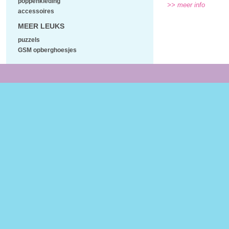
poppenkleding
>> meer info
accessoires
MEER LEUKS
puzzels
GSM opberghoesjes