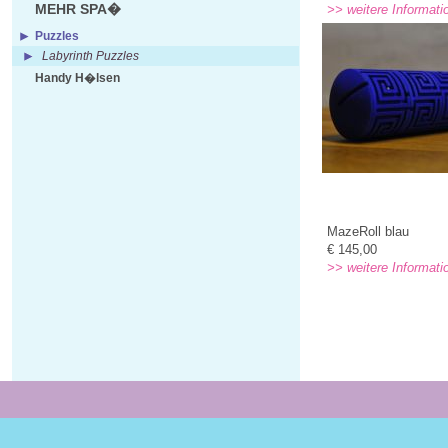
MEHR SPA�
>> weitere Informati
Puzzles
Labyrinth Puzzles
Handy H�lsen
MazeRoll blau
€ 145,00
>> weitere Informati