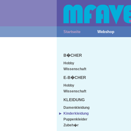
Startseite
Webshop
B�CHER
Hobby
Wissenschaft
E-B�CHER
Hobby
Wissenschaft
KLEIDUNG
Damenkleidung
Kinderkleidung
Puppenkleider
Zubeh�r