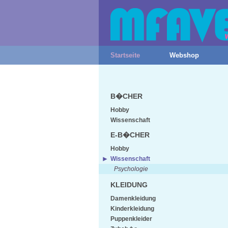
Startseite
Webshop
B�CHER
Hobby
Wissenschaft
E-B�CHER
Hobby
Wissenschaft
Psychologie
KLEIDUNG
Damenkleidung
Kinderkleidung
Puppenkleider