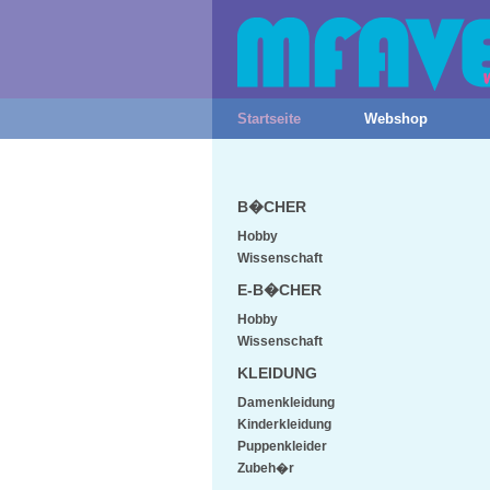
Startseite
Webshop
B�CHER
Hobby
Wissenschaft
E-B�CHER
Hobby
Wissenschaft
KLEIDUNG
Damenkleidung
Kinderkleidung
Puppenkleider
Zubeh�r