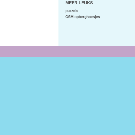
MEER LEUKS
puzzels
GSM opberghoesjes