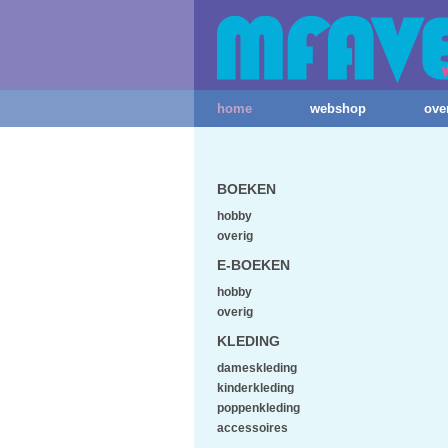
home
webshop
ove
BOEKEN
hobby
overig
E-BOEKEN
hobby
overig
KLEDING
dameskleding
kinderkleding
poppenkleding
accessoires