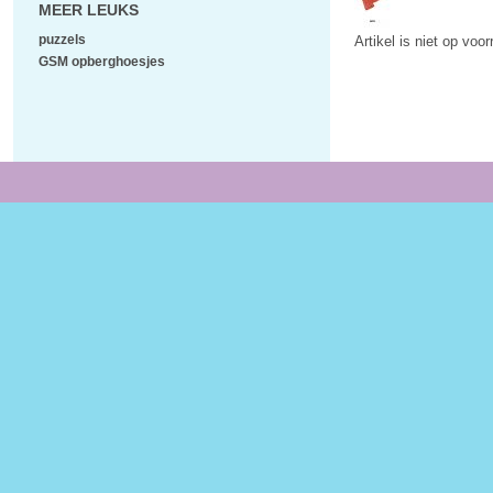
MEER LEUKS
puzzels
Artikel is niet op voo
GSM opberghoesjes