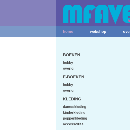
home
webshop
ove
BOEKEN
hobby
overig
E-BOEKEN
hobby
overig
KLEDING
dameskleding
kinderkleding
poppenkleding
accessoires