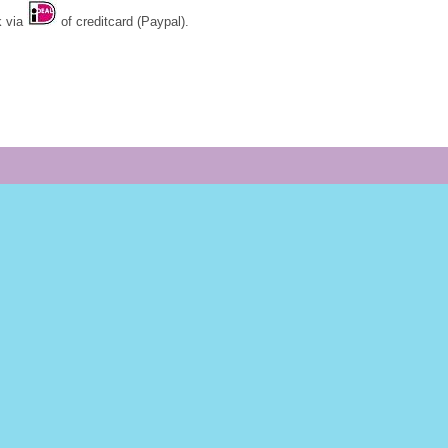
k via
of creditcard (Paypal).