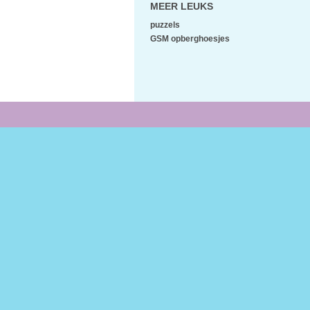
MEER LEUKS
puzzels
GSM opberghoesjes