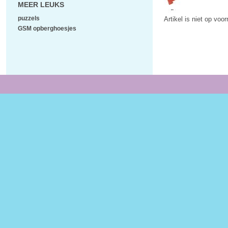
MEER LEUKS
puzzels
Artikel is niet op voo
GSM opberghoesjes