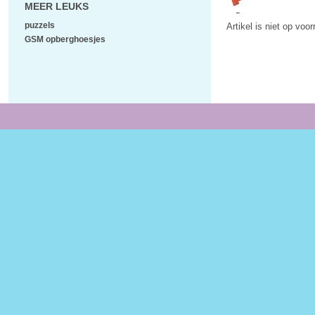
MEER LEUKS
puzzels
Artikel is niet op voo
GSM opberghoesjes