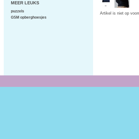
MEER LEUKS
puzzels
Artikel is niet op voo
GSM opberghoesjes