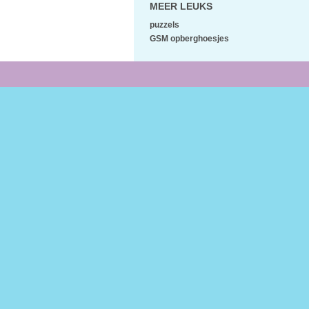
MEER LEUKS
puzzels
GSM opberghoesjes