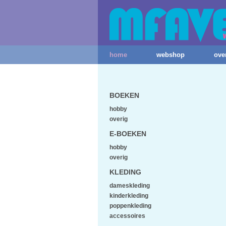
home
webshop
ove
BOEKEN
hobby
overig
E-BOEKEN
hobby
overig
KLEDING
dameskleding
kinderkleding
poppenkleding
accessoires