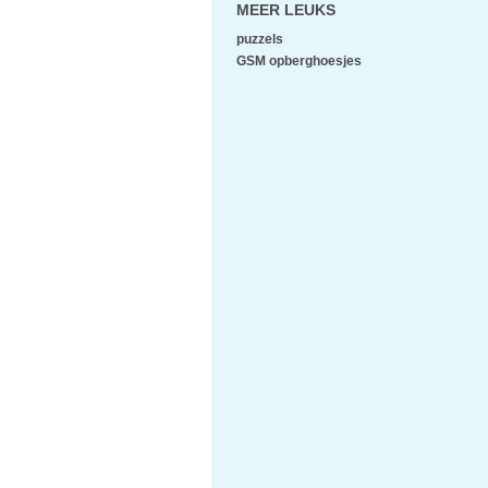
MEER LEUKS
puzzels
GSM opberghoesjes