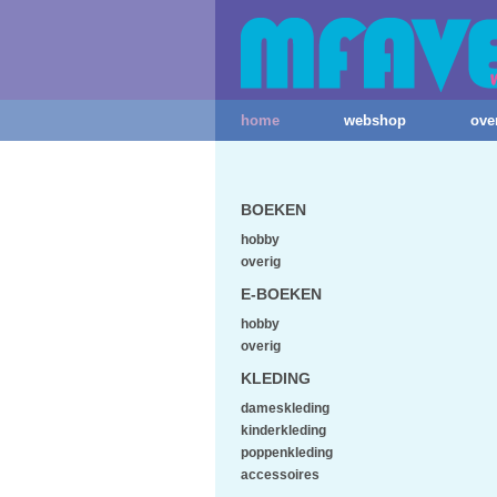
home
webshop
ove
BOEKEN
hobby
overig
E-BOEKEN
hobby
overig
KLEDING
dameskleding
kinderkleding
poppenkleding
accessoires