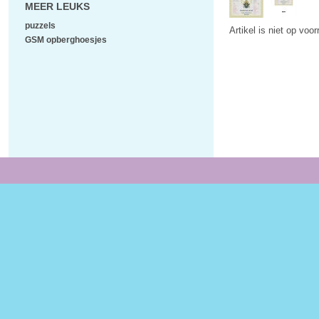
MEER LEUKS
puzzels
Artikel is niet op voo
GSM opberghoesjes