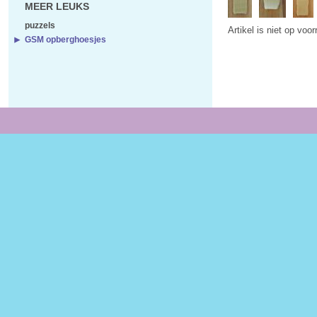
MEER LEUKS
puzzels
Artikel is niet op voo
GSM opberghoesjes