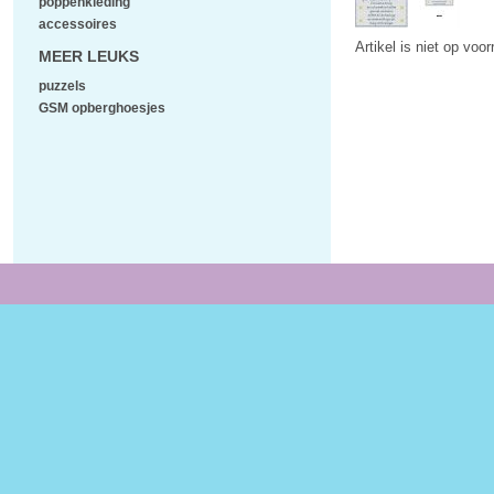
poppenkleding
accessoires
Artikel is niet op voo
MEER LEUKS
puzzels
GSM opberghoesjes