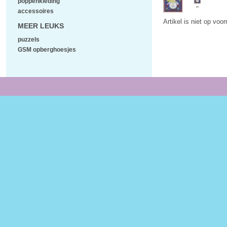
poppenkleding
accessoires
Artikel is niet op voo
MEER LEUKS
puzzels
GSM opberghoesjes