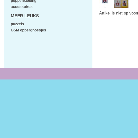
poppenkleding
accessoires
Artikel is niet op voo
MEER LEUKS
puzzels
GSM opberghoesjes