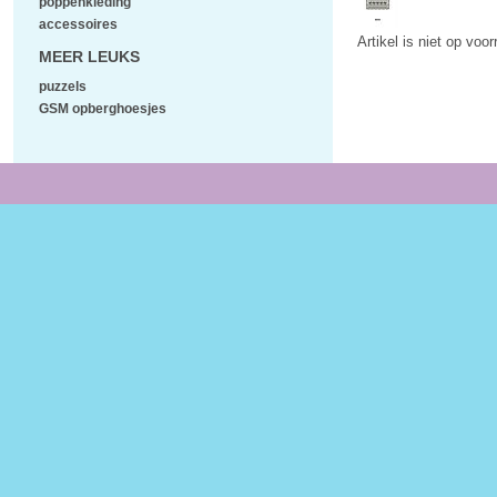
poppenkleding
accessoires
Artikel is niet op voo
MEER LEUKS
puzzels
GSM opberghoesjes