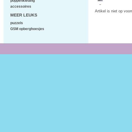
poppenkleding
accessoires
Artikel is niet op voo
MEER LEUKS
puzzels
GSM opberghoesjes