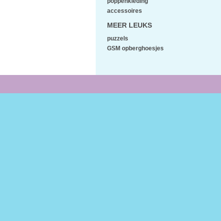
poppenkleding
accessoires
MEER LEUKS
puzzels
GSM opberghoesjes