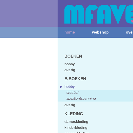
home
webshop
ove
BOEKEN
hobby
overig
E-BOEKEN
hobby
creatief
spel&ontspanning
overig
KLEDING
dameskleding
kinderkleding