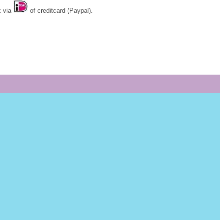
k via
of creditcard (Paypal).