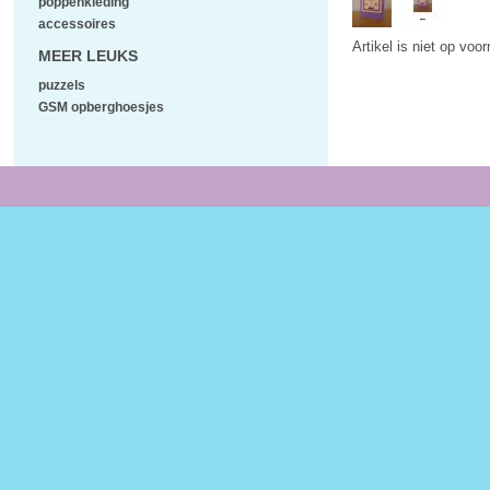
poppenkleding
accessoires
Artikel is niet op voo
MEER LEUKS
puzzels
GSM opberghoesjes