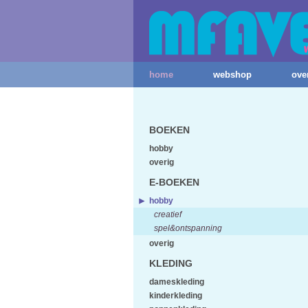
home
webshop
ove
BOEKEN
hobby
overig
E-BOEKEN
hobby
creatief
spel&ontspanning
overig
KLEDING
dameskleding
kinderkleding