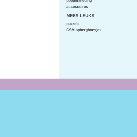
poppenkleding
accessoires
MEER LEUKS
puzzels
GSM opberghoesjes