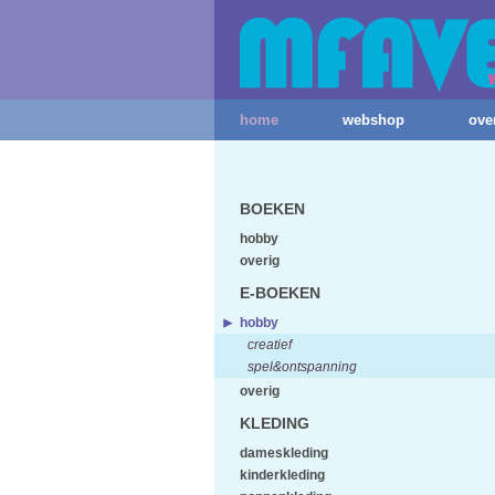
home
webshop
ove
BOEKEN
hobby
overig
E-BOEKEN
hobby
creatief
spel&ontspanning
overig
KLEDING
dameskleding
kinderkleding