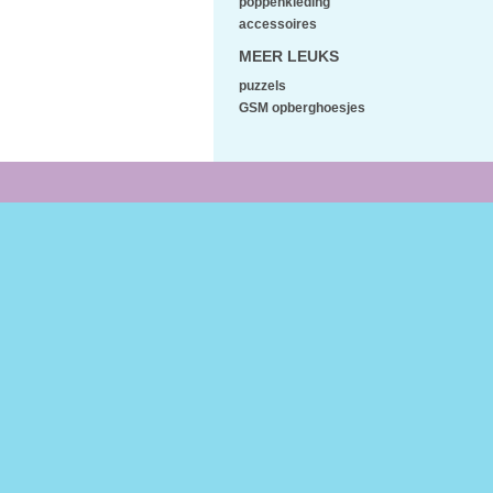
poppenkleding
accessoires
MEER LEUKS
puzzels
GSM opberghoesjes