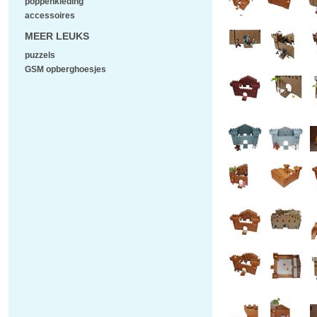
poppenkleding
accessoires
MEER LEUKS
puzzels
GSM opberghoesjes