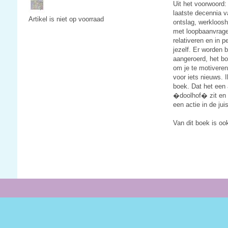
Uit het voorwoord:
laatste decennia 
Artikel is niet op voorraad
ontslag, werkloosh
met loopbaanvrage
relativeren en in 
jezelf. Er worden 
aangeroerd, het bo
om je te motiveren
voor iets nieuws. 
boek. Dat het een 
�doolhof� zit en t
een actie in de juis
Van dit boek is o