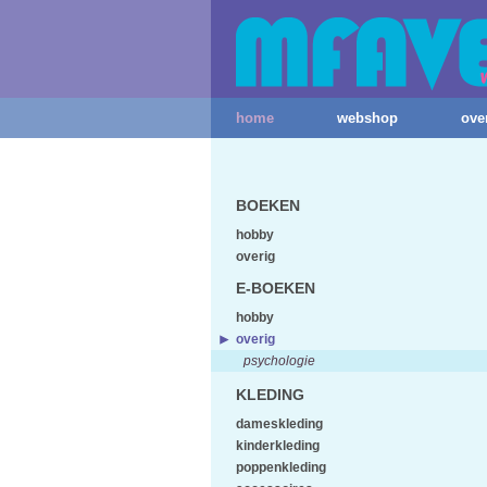
home
webshop
ove
BOEKEN
hobby
overig
E-BOEKEN
hobby
overig
psychologie
KLEDING
dameskleding
kinderkleding
poppenkleding