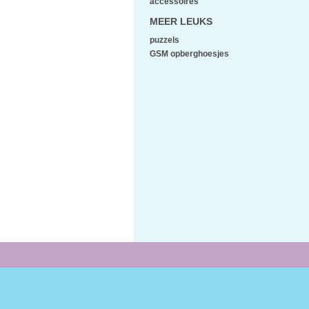
accessoires
MEER LEUKS
puzzels
GSM opberghoesjes