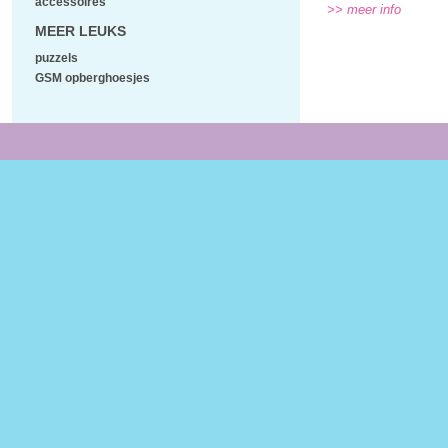
accessoires
>> meer info
MEER LEUKS
puzzels
GSM opberghoesjes