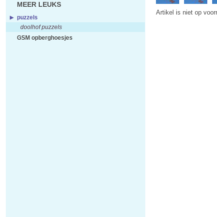
MEER LEUKS
Artikel is niet op voo
puzzels
doolhof puzzels
GSM opberghoesjes